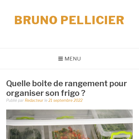
Aller
au
BRUNO PELLICIER
contenu
MENU
Quelle boite de rangement pour
organiser son frigo ?
Publié par
Redacteur
le
21 septembre 2022