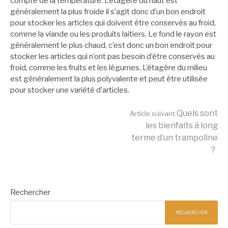
compte de la température. L’étagère du haut est
généralement la plus froide il s’agit donc d’un bon endroit
pour stocker les articles qui doivent être conservés au froid,
comme la viande ou les produits laitiers. Le fond le rayon est
généralement le plus chaud, c’est donc un bon endroit pour
stocker les articles qui n’ont pas besoin d’être conservés au
froid, comme les fruits et les légumes. L’étagère du milieu
est généralement la plus polyvalente et peut être utilisée
pour stocker une variété d’articles.
Lire
Quels sont
Article suivant
les bienfaits à long
terme d’un trampoline
la
?
suite
Rechercher
RECHERCHER